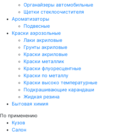
Органайзеры автомобильные
Щетки стеклоочистителя
Ароматизаторы
Подвесные
Краски аэрозольные
Лаки акриловые
Грунты акриловые
Краски акриловые
Краски металлик
Краски флуоресцентные
Краски по металлу
Краски высоко температурные
Подкрашивающие карандаши
Жидкая резина
Бытовая химия
По применению
Кузов
Салон