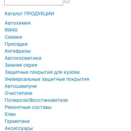
Каталог ПРОДУКЦИИ
Автохимия
RW40
Смазки
Присадки
Антифризы
Автокосметика
Зимняя серия
Защитные покрытия для кузова
Универсальные защитные покрытия
Автошампуни
Очистители
Полироли/Восстановители
Ремонтные составы
Клеи
Герметики
Аксессуары