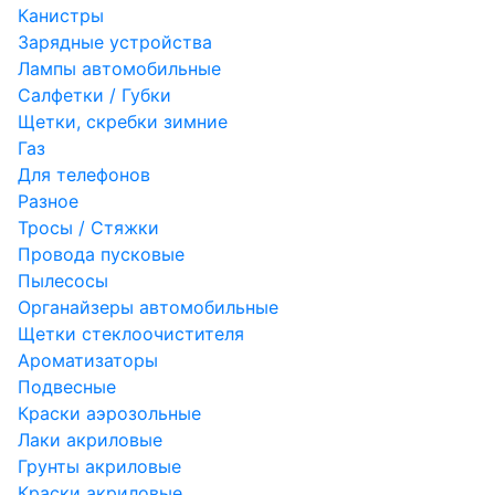
Канистры
Зарядные устройства
Лампы автомобильные
Салфетки / Губки
Щетки, скребки зимние
Газ
Для телефонов
Разное
Тросы / Стяжки
Провода пусковые
Пылесосы
Органайзеры автомобильные
Щетки стеклоочистителя
Ароматизаторы
Подвесные
Краски аэрозольные
Лаки акриловые
Грунты акриловые
Краски акриловые