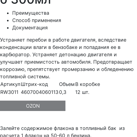
Преимущества
Способ применения
Документация
Устраняет перебои в работе двигателя, вследствие
конденсации влаги в бензобаке и попадания ее в
карбюратор. Устраняет детонацию двигателя и
улучшает приемистость автомобиля. Предотвращает
коррозию, препятствует промерзанию и обледенению
топливной системы.
Артикул
Штрих-код
Объем
В коробке
RW3011
4607004060113
0,3
12 шт.
OZON
Залейте содержимое флакона в топливный бак из
расчета 1 флакон на 50-60 л бензина.