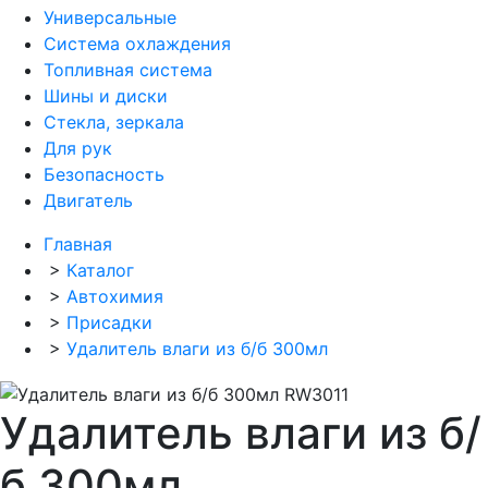
Универсальные
Система охлаждения
Топливная система
Шины и диски
Стекла, зеркала
Для рук
Безопасность
Двигатель
Главная
>
Каталог
>
Автохимия
>
Присадки
>
Удалитель влаги из б/б 300мл
Удалитель влаги из б/
б 300мл