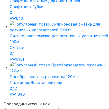
Салфетки влажные для очистки рук
Салфетки / Губки
0
RW640
Силиконовая смазка для резиновых уплотнителей
100мл
Смазки
0,1
RW6131
Преобразователь ржавчины 120мл
Полироли/Восстановители
0,12
RW1046
Присоединяйтесь к нам