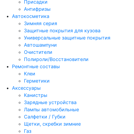
Присадки
Антифризы
Автокосметика
Зимняя серия
Защитные покрытия для кузова
Универсальные защитные покрытия
Автошампуни
Очистители
Полироли/Восстановители
Ремонтные составы
Клеи
Герметики
Аксессуары
Канистры
Зарядные устройства
Лампы автомобильные
Салфетки / Губки
Щетки, скребки зимние
Газ