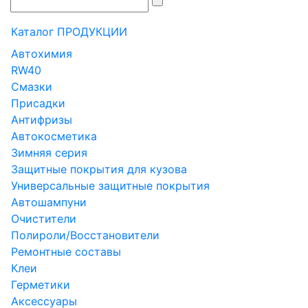
Каталог ПРОДУКЦИИ
Автохимия
RW40
Смазки
Присадки
Антифризы
Автокосметика
Зимняя серия
Защитные покрытия для кузова
Универсальные защитные покрытия
Автошампуни
Очистители
Полироли/Восстановители
Ремонтные составы
Клеи
Герметики
Аксессуары