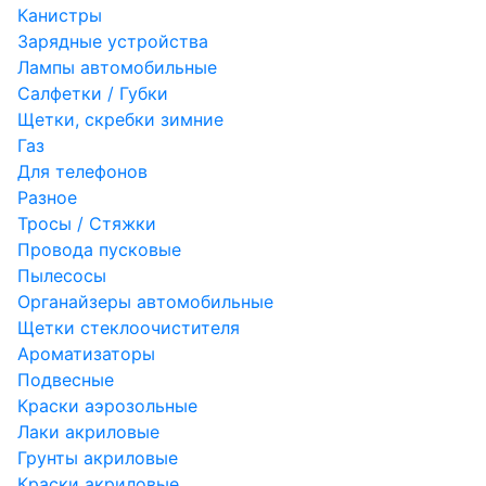
Канистры
Зарядные устройства
Лампы автомобильные
Салфетки / Губки
Щетки, скребки зимние
Газ
Для телефонов
Разное
Тросы / Стяжки
Провода пусковые
Пылесосы
Органайзеры автомобильные
Щетки стеклоочистителя
Ароматизаторы
Подвесные
Краски аэрозольные
Лаки акриловые
Грунты акриловые
Краски акриловые