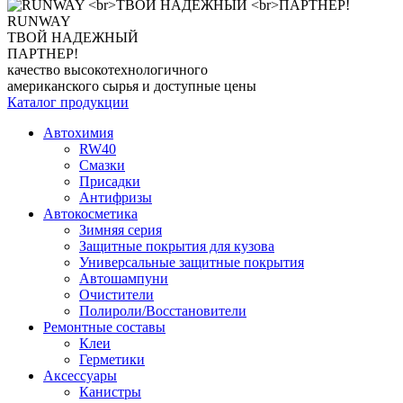
RUNWAY
ТВОЙ НАДЕЖНЫЙ
ПАРТНЕР!
качество высокотехнологичного
американского сырья и доступные цены
Каталог продукции
Автохимия
RW40
Смазки
Присадки
Антифризы
Автокосметика
Зимняя серия
Защитные покрытия для кузова
Универсальные защитные покрытия
Автошампуни
Очистители
Полироли/Восстановители
Ремонтные составы
Клеи
Герметики
Аксессуары
Канистры