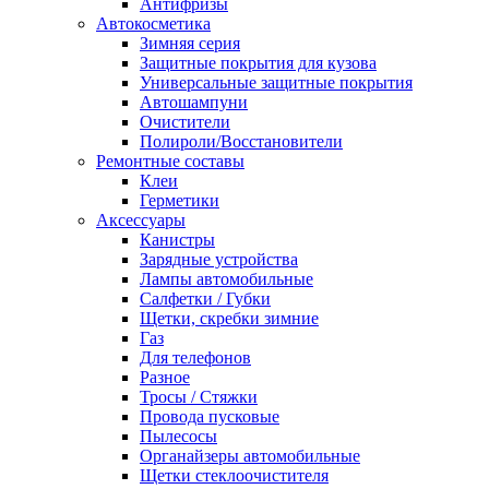
Антифризы
Автокосметика
Зимняя серия
Защитные покрытия для кузова
Универсальные защитные покрытия
Автошампуни
Очистители
Полироли/Восстановители
Ремонтные составы
Клеи
Герметики
Аксессуары
Канистры
Зарядные устройства
Лампы автомобильные
Салфетки / Губки
Щетки, скребки зимние
Газ
Для телефонов
Разное
Тросы / Стяжки
Провода пусковые
Пылесосы
Органайзеры автомобильные
Щетки стеклоочистителя