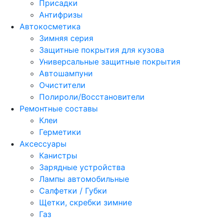
Присадки
Антифризы
Автокосметика
Зимняя серия
Защитные покрытия для кузова
Универсальные защитные покрытия
Автошампуни
Очистители
Полироли/Восстановители
Ремонтные составы
Клеи
Герметики
Аксессуары
Канистры
Зарядные устройства
Лампы автомобильные
Салфетки / Губки
Щетки, скребки зимние
Газ