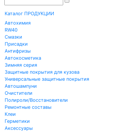
Каталог ПРОДУКЦИИ
Автохимия
RW40
Смазки
Присадки
Антифризы
Автокосметика
Зимняя серия
Защитные покрытия для кузова
Универсальные защитные покрытия
Автошампуни
Очистители
Полироли/Восстановители
Ремонтные составы
Клеи
Герметики
Аксессуары