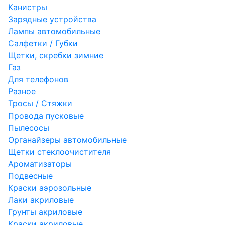
Канистры
Зарядные устройства
Лампы автомобильные
Салфетки / Губки
Щетки, скребки зимние
Газ
Для телефонов
Разное
Тросы / Стяжки
Провода пусковые
Пылесосы
Органайзеры автомобильные
Щетки стеклоочистителя
Ароматизаторы
Подвесные
Краски аэрозольные
Лаки акриловые
Грунты акриловые
Краски акриловые