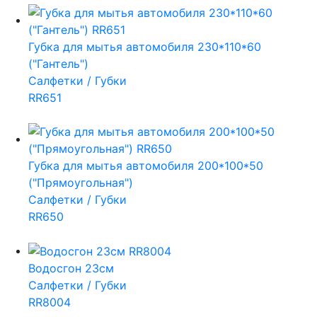
Губка для мытья автомобиля 230*110*60
("Гантель")
Салфетки / Губки
RR651
Губка для мытья автомобиля 200*100*50
("Прямоугольная")
Салфетки / Губки
RR650
Водосгон 23см
Салфетки / Губки
RR8004