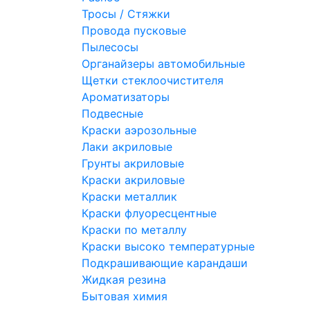
Тросы / Стяжки
Провода пусковые
Пылесосы
Органайзеры автомобильные
Щетки стеклоочистителя
Ароматизаторы
Подвесные
Краски аэрозольные
Лаки акриловые
Грунты акриловые
Краски акриловые
Краски металлик
Краски флуоресцентные
Краски по металлу
Краски высоко температурные
Подкрашивающие карандаши
Жидкая резина
Бытовая химия