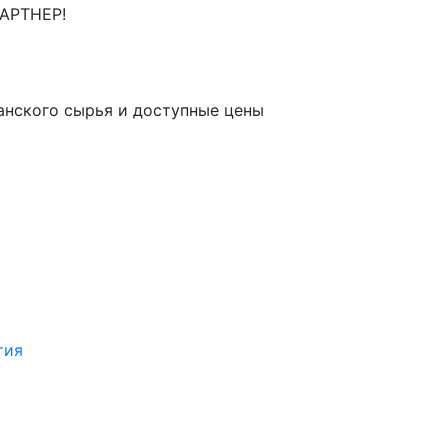
анского сырья и доступные цены
тия