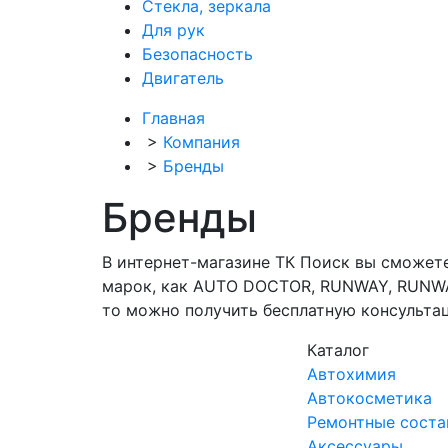
Стекла, зеркала
Для рук
Безопасность
Двигатель
Главная
>
Компания
>
Бренды
Бренды
В интернет-магазине ТК Поиск вы сможет
марок, как AUTO DOCTOR, RUNWAY, RUNWA
то можно получить бесплатную консультаци
Каталог
Автохимия
Автокосметика
Ремонтные сост
Аксессуары