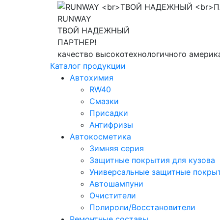
RUNWAY
ТВОЙ НАДЕЖНЫЙ
ПАРТНЕР!
качество высокотехнологичного америк
Каталог продукции
Автохимия
RW40
Смазки
Присадки
Антифризы
Автокосметика
Зимняя серия
Защитные покрытия для кузова
Универсальные защитные покры
Автошампуни
Очистители
Полироли/Восстановители
Ремонтные составы