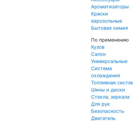
Ароматизаторы
Краски
аэрозольные
Бытовая химия
По применению
Кузов
Салон
Универсальные
Система
охлаждения
Топливная систе
Шины и диски
Стекла, зеркала
Для рук
Безопасность
Двигатель