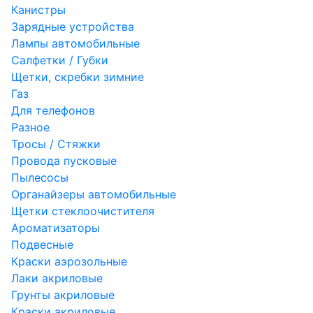
Канистры
Зарядные устройства
Лампы автомобильные
Салфетки / Губки
Щетки, скребки зимние
Газ
Для телефонов
Разное
Тросы / Стяжки
Провода пусковые
Пылесосы
Органайзеры автомобильные
Щетки стеклоочистителя
Ароматизаторы
Подвесные
Краски аэрозольные
Лаки акриловые
Грунты акриловые
Краски акриловые