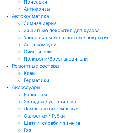
Присадки
Антифризы
Автокосметика
Зимняя серия
Защитные покрытия для кузова
Универсальные защитные покрытия
Автошампуни
Очистители
Полироли/Восстановители
Ремонтные составы
Клеи
Герметики
Аксессуары
Канистры
Зарядные устройства
Лампы автомобильные
Салфетки / Губки
Щетки, скребки зимние
Газ