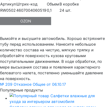
Артикул
Штрих-код
Объем
В коробке
RW0502
4607004060519
0,1
24 шт.
OZON
Вымойте и высушите автомобиль. Хорошо встряхните
тубу перед использованием. Нанесите небольшое
количество состава на чистую, мягкую тряпку и
обработайте поверхность кузова круговыми
поступательными движениями. В ходе обработки, по
мере высыхания состава и появления характерного
беловатого налета, постепенно уменьшайте давление
на поверхность.
№ 209 Отказное Общее от 06.10.17
Популярные продукты