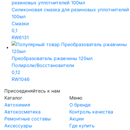
Силиконовая смазка для резиновых уплотнителей
100мл
Смазки
0,1
RW6131
Преобразователь ржавчины 120мл
Полироли/Восстановители
0,12
RW1046
Присоединяйтесь к нам
Каталог
Меню
Автохимия
О бренде
Автокосметика
Контроль качества
Ремонтные составы
Акции
Аксессуары
Где купить