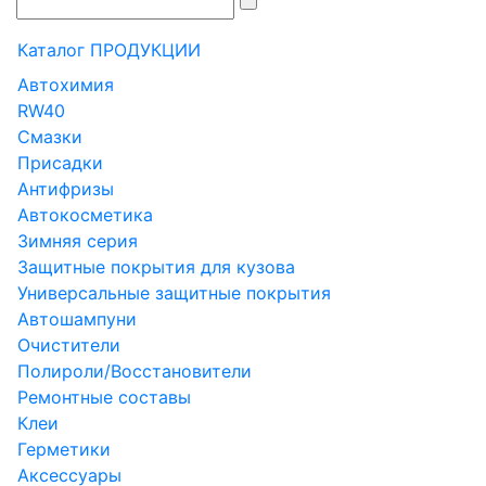
Каталог ПРОДУКЦИИ
Автохимия
RW40
Смазки
Присадки
Антифризы
Автокосметика
Зимняя серия
Защитные покрытия для кузова
Универсальные защитные покрытия
Автошампуни
Очистители
Полироли/Восстановители
Ремонтные составы
Клеи
Герметики
Аксессуары