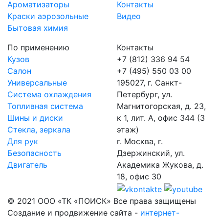
Ароматизаторы
Контакты
Краски аэрозольные
Видео
Бытовая химия
По применению
Контакты
Кузов
+7 (812) 336 94 54
Салон
+7 (495) 550 03 00
Универсальные
195027, г. Санкт-
Система охлаждения
Петербург, ул.
Топливная система
Магнитогорская, д. 23,
Шины и диски
к 1, лит. А, офис 344 (3
Стекла, зеркала
этаж)
Для рук
г. Москва, г.
Безопасность
Дзержинский, ул.
Двигатель
Академика Жукова, д.
18, офис 30
© 2021 ООО «ТК «ПОИСК» Все права защищены
Создание и продвижение сайта -
интернет-