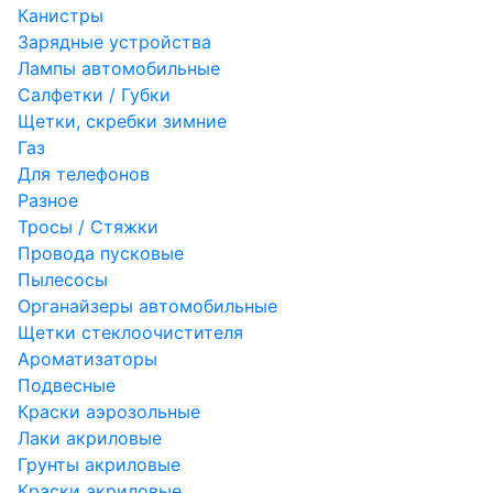
Канистры
Зарядные устройства
Лампы автомобильные
Салфетки / Губки
Щетки, скребки зимние
Газ
Для телефонов
Разное
Тросы / Стяжки
Провода пусковые
Пылесосы
Органайзеры автомобильные
Щетки стеклоочистителя
Ароматизаторы
Подвесные
Краски аэрозольные
Лаки акриловые
Грунты акриловые
Краски акриловые