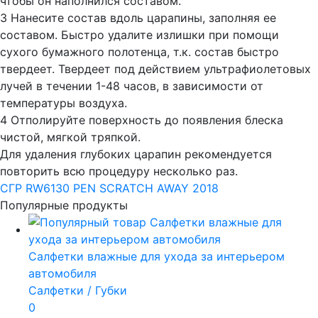
чтобы он наполнился составом.
3 Нанесите состав вдоль царапины, заполняя ее
составом. Быстро удалите излишки при помощи
сухого бумажного полотенца, т.к. состав быстро
твердеет. Твердеет под действием ультрафиолетовых
лучей в течении 1-48 часов, в зависимости от
температуры воздуха.
4 Отполируйте поверхность до появления блеска
чистой, мягкой тряпкой.
Для удаления глубоких царапин рекомендуется
повторить всю процедуру несколько раз.
СГР RW6130 PEN SCRATCH AWAY 2018
Популярные продукты
Салфетки влажные для ухода за интерьером
автомобиля
Салфетки / Губки
0