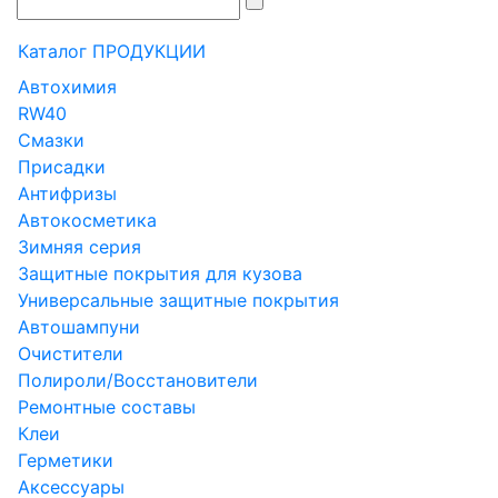
Каталог ПРОДУКЦИИ
Автохимия
RW40
Смазки
Присадки
Антифризы
Автокосметика
Зимняя серия
Защитные покрытия для кузова
Универсальные защитные покрытия
Автошампуни
Очистители
Полироли/Восстановители
Ремонтные составы
Клеи
Герметики
Аксессуары