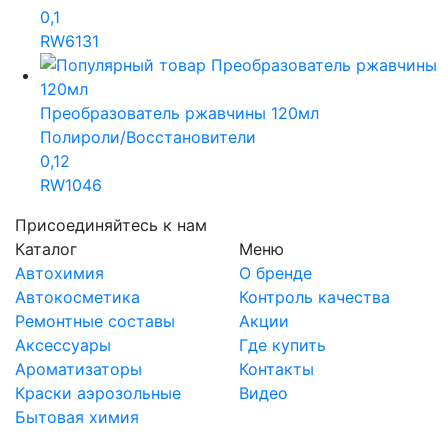
0,1
RW6131
Преобразователь ржавчины 120мл
Полироли/Восстановители
0,12
RW1046
Присоединяйтесь к нам
Каталог
Меню
Автохимия
О бренде
Автокосметика
Контроль качества
Ремонтные составы
Акции
Аксессуары
Где купить
Ароматизаторы
Контакты
Краски аэрозольные
Видео
Бытовая химия