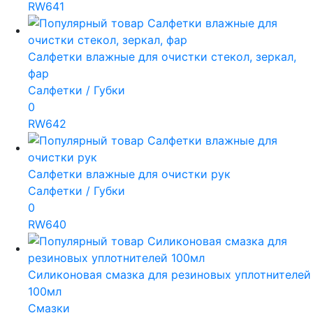
RW641
Салфетки влажные для очистки стекол, зеркал,
фар
Салфетки / Губки
0
RW642
Салфетки влажные для очистки рук
Салфетки / Губки
0
RW640
Силиконовая смазка для резиновых уплотнителей
100мл
Смазки