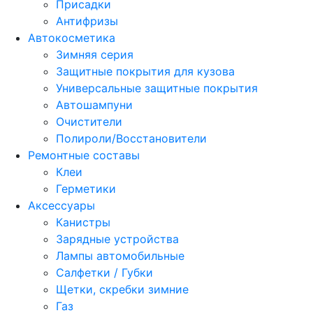
Присадки
Антифризы
Автокосметика
Зимняя серия
Защитные покрытия для кузова
Универсальные защитные покрытия
Автошампуни
Очистители
Полироли/Восстановители
Ремонтные составы
Клеи
Герметики
Аксессуары
Канистры
Зарядные устройства
Лампы автомобильные
Салфетки / Губки
Щетки, скребки зимние
Газ