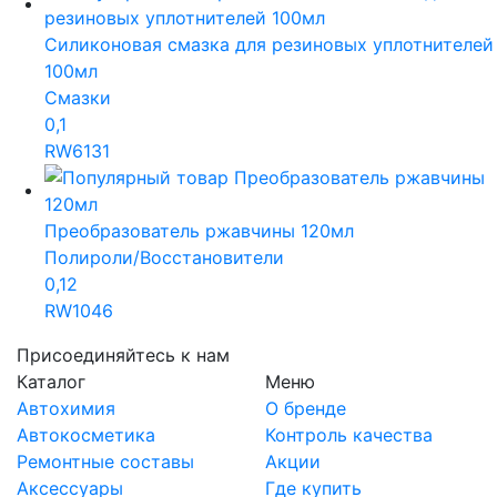
Силиконовая смазка для резиновых уплотнителей
100мл
Смазки
0,1
RW6131
Преобразователь ржавчины 120мл
Полироли/Восстановители
0,12
RW1046
Присоединяйтесь к нам
Каталог
Меню
Автохимия
О бренде
Автокосметика
Контроль качества
Ремонтные составы
Акции
Аксессуары
Где купить