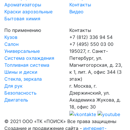
Ароматизаторы
Контакты
Краски аэрозольные
Видео
Бытовая химия
По применению
Контакты
Кузов
+7 (812) 336 94 54
Салон
+7 (495) 550 03 00
Универсальные
195027, г. Санкт-
Система охлаждения
Петербург, ул.
Топливная система
Магнитогорская, д. 23,
Шины и диски
к 1, лит. А, офис 344 (3
Стекла, зеркала
этаж)
Для рук
г. Москва, г.
Безопасность
Дзержинский, ул.
Двигатель
Академика Жукова, д.
18, офис 30
© 2021 ООО «ТК «ПОИСК» Все права защищены
Создание и продвижение сайта -
интернет-