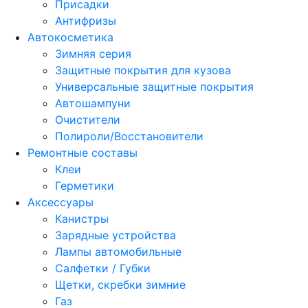
Присадки
Антифризы
Автокосметика
Зимняя серия
Защитные покрытия для кузова
Универсальные защитные покрытия
Автошампуни
Очистители
Полироли/Восстановители
Ремонтные составы
Клеи
Герметики
Аксессуары
Канистры
Зарядные устройства
Лампы автомобильные
Салфетки / Губки
Щетки, скребки зимние
Газ