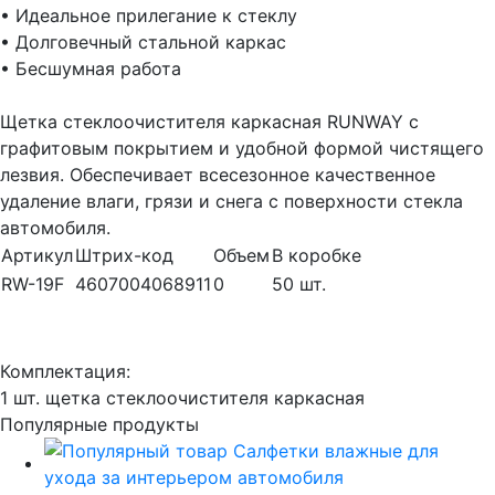
• Идеальное прилегание к стеклу
• Долговечный стальной каркас
• Бесшумная работа
Щетка стеклоочистителя каркасная RUNWAY с
графитовым покрытием и удобной формой чистящего
лезвия. Обеспечивает всесезонное качественное
удаление влаги, грязи и снега с поверхности стекла
автомобиля.
Артикул
Штрих-код
Объем
В коробке
RW-19F
4607004068911
0
50 шт.
Комплектация:
1 шт. щетка стеклоочистителя каркасная
Популярные продукты