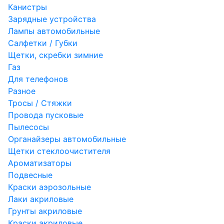
Канистры
Зарядные устройства
Лампы автомобильные
Салфетки / Губки
Щетки, скребки зимние
Газ
Для телефонов
Разное
Тросы / Стяжки
Провода пусковые
Пылесосы
Органайзеры автомобильные
Щетки стеклоочистителя
Ароматизаторы
Подвесные
Краски аэрозольные
Лаки акриловые
Грунты акриловые
Краски акриловые