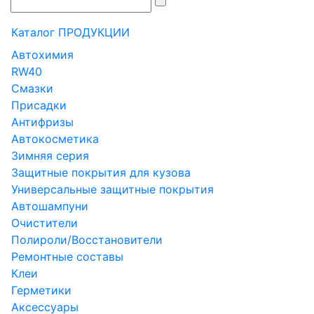
Каталог ПРОДУКЦИИ
Автохимия
RW40
Смазки
Присадки
Антифризы
Автокосметика
Зимняя серия
Защитные покрытия для кузова
Универсальные защитные покрытия
Автошампуни
Очистители
Полироли/Восстановители
Ремонтные составы
Клеи
Герметики
Аксессуары