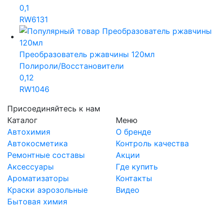
0,1
RW6131
Преобразователь ржавчины 120мл
Полироли/Восстановители
0,12
RW1046
Присоединяйтесь к нам
Каталог
Меню
Автохимия
О бренде
Автокосметика
Контроль качества
Ремонтные составы
Акции
Аксессуары
Где купить
Ароматизаторы
Контакты
Краски аэрозольные
Видео
Бытовая химия