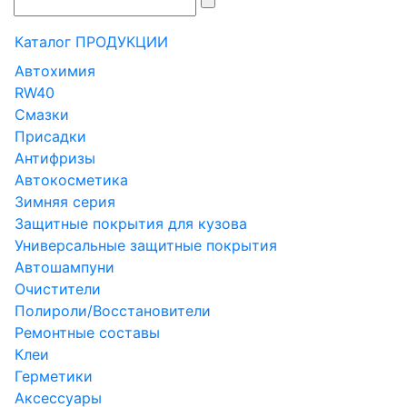
Каталог ПРОДУКЦИИ
Автохимия
RW40
Смазки
Присадки
Антифризы
Автокосметика
Зимняя серия
Защитные покрытия для кузова
Универсальные защитные покрытия
Автошампуни
Очистители
Полироли/Восстановители
Ремонтные составы
Клеи
Герметики
Аксессуары