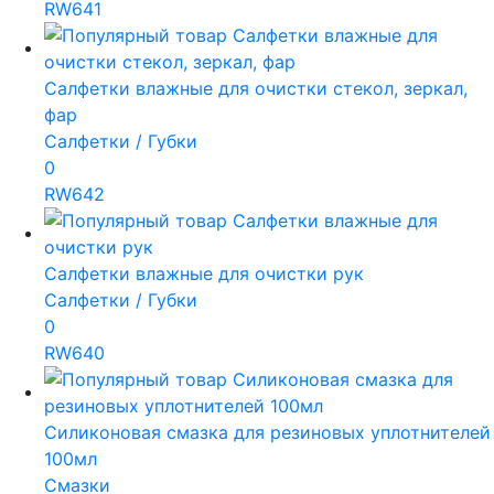
RW641
Салфетки влажные для очистки стекол, зеркал,
фар
Салфетки / Губки
0
RW642
Салфетки влажные для очистки рук
Салфетки / Губки
0
RW640
Силиконовая смазка для резиновых уплотнителей
100мл
Смазки