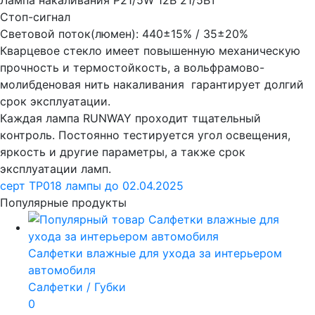
Лампа накаливания P21/5W 12В 21/5Вт
Стоп-сигнал
Световой поток(люмен): 440±15% / 35±20%
Кварцевое стекло имеет повышенную механическую
прочность и термостойкость, а вольфрамово-
молибденовая нить накаливания гарантирует долгий
срок эксплуатации.
Каждая лампа RUNWAY проходит тщательный
контроль. Постоянно тестируется угол освещения,
яркость и другие параметры, а также срок
эксплуатации ламп.
серт ТР018 лампы до 02.04.2025
Популярные продукты
Салфетки влажные для ухода за интерьером
автомобиля
Салфетки / Губки
0