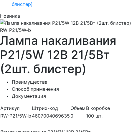
блистер)
Новинка
Лампа накаливания
P21/5W 12В 21/5Вт
(2шт. блистер)
Преимущества
Способ применения
Документация
Артикул
Штрих-код
Объем
В коробке
RW-P21/5W-b
4607004069635
0
100 шт.