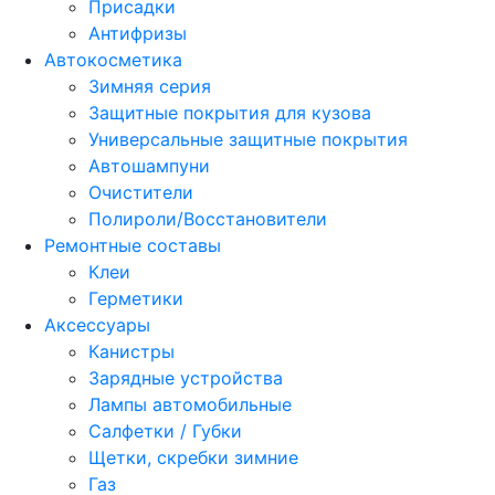
Присадки
Антифризы
Автокосметика
Зимняя серия
Защитные покрытия для кузова
Универсальные защитные покрытия
Автошампуни
Очистители
Полироли/Восстановители
Ремонтные составы
Клеи
Герметики
Аксессуары
Канистры
Зарядные устройства
Лампы автомобильные
Салфетки / Губки
Щетки, скребки зимние
Газ