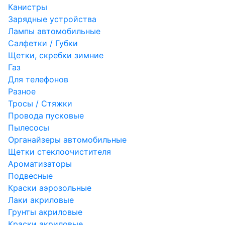
Канистры
Зарядные устройства
Лампы автомобильные
Салфетки / Губки
Щетки, скребки зимние
Газ
Для телефонов
Разное
Тросы / Стяжки
Провода пусковые
Пылесосы
Органайзеры автомобильные
Щетки стеклоочистителя
Ароматизаторы
Подвесные
Краски аэрозольные
Лаки акриловые
Грунты акриловые
Краски акриловые